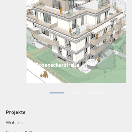
Rosenackerstraße
laufend
Projekte
Wohnen