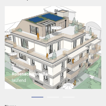
Rosenackerstraße
laufend